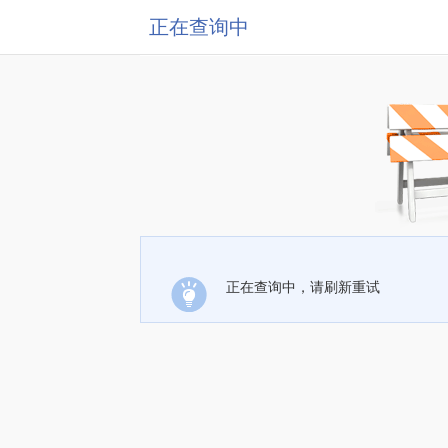
正在查询中
正在查询中，请刷新重试