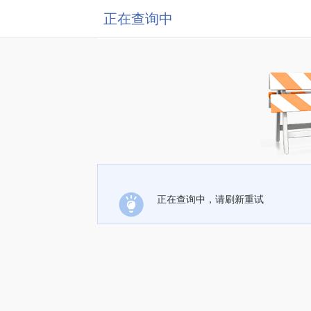
正在查询中
正在查询中，请刷新重试